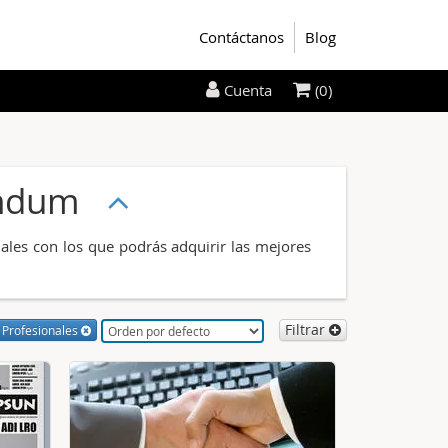
Contáctanos
Blog
(0)
Cuenta
rendum
ales con los que podrás adquirir las mejores
Filtrar
Profesionales