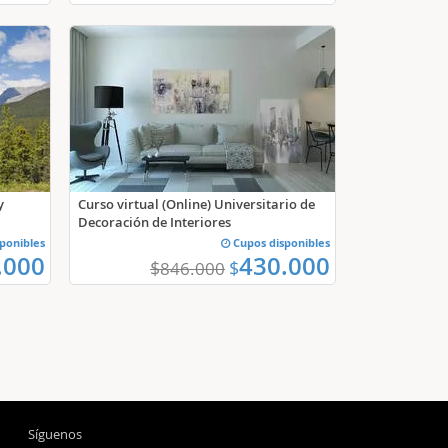
y
Curso virtual (Online) Universitario de
Decoración de Interiores
ponibles
Cupos disponibles
.000
430.000
$
$
846.000
Síguenos