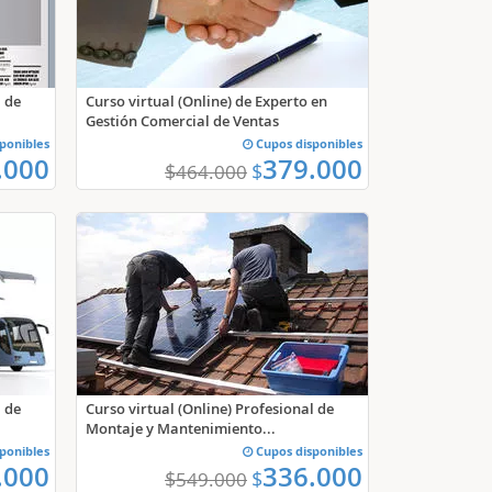
l de
Curso virtual (Online) de Experto en
Gestión Comercial de Ventas
ponibles
Cupos disponibles
.000
379.000
$
$
464.000
l de
Curso virtual (Online) Profesional de
Montaje y Mantenimiento...
ponibles
Cupos disponibles
.000
336.000
$
$
549.000