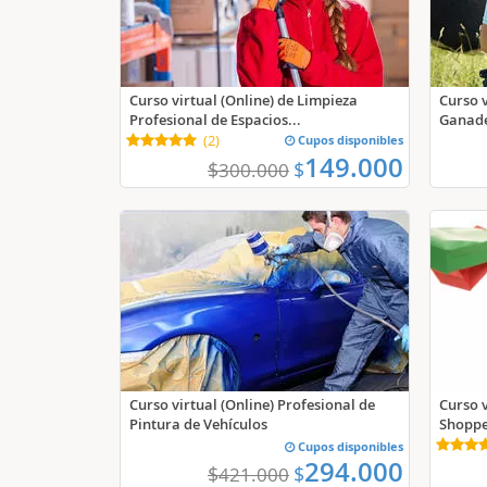
Curso virtual (Online) de Limpieza
Curso v
Profesional de Espacios...
Ganade
(
2
)
Cupos disponibles
149.000
$
$
300.000
Curso v
Curso virtual (Online) Profesional de
Shopper
Pintura de Vehículos
Cupos disponibles
294.000
$
$
421.000