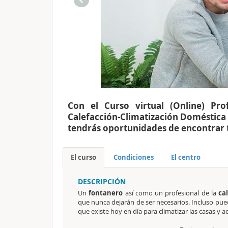
Con el Curso virtual (Online) Pr
Calefacción-Climatización Doméstica
tendrás oportunidades de encontrar t
El curso
Condiciones
El centro
DESCRIPCIÓN
Un
fontanero
así como un profesional de la
ca
que nunca dejarán de ser necesarios. Incluso pue
que existe hoy en día para climatizar las casas y 