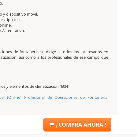
o.
 y dispositivo móvil.
es tipo test.
online.
ón Acreditativa.
aciones de fontanería se dirige a todos los interesados en
limatización, así como a los profesionales de ese campo que
ios y elementos de climatización (60H)
ual (Online) Profesional de Operaciones de Fontanería,
¡ COMPRA AHORA !