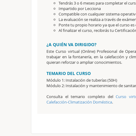
Tendrás 3 o 6 meses para completar el curs
Impartido por Lecciona
Compatible con cualquier sistema operativo
La evaluación se realiza a través de exámen
Ponte tu propio horario ya que el curso es 
Al finalizar el curso, recibirás tu Certificaci
¿A QUIÉN VA DIRIGIDO?
Este Curso virtual (Online) Profesional de Oper
trabajar en la fontanería, en la calefacción y c
quieran reforzar o ampliar conocimientos.
TEMARIO DEL CURSO
Módulo 1: Instalación de tuberías (50H)
Módulo 2: Instalación y mantenimiento de sanitar
Consulta el temario completo del
Curso virt
Calefacción-Climatización Doméstica
.