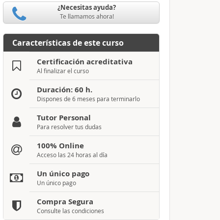
¿Necesitas ayuda?
Te llamamos ahora!
Características de este curso
Certificación acreditativa
Al finalizar el curso
Duración: 60 h.
Dispones de 6 meses para terminarlo
Tutor Personal
Para resolver tus dudas
100% Online
Acceso las 24 horas al día
Un único pago
Un único pago
Compra Segura
Consulte las condiciones