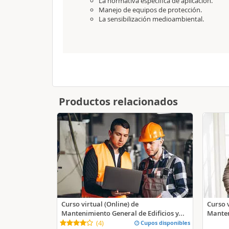
La normativa específica de aplicación.
Manejo de equipos de protección.
La sensibilización medioambiental.
Productos relacionados
Curso virtual (Online) de
Curso v
Mantenimiento General de Edificios y...
Manten
(
4
)
Cupos disponibles