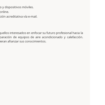
 y dispositivos móviles.
online.
ación acreditativa vía e-mail.
aquellos interesados en enfocar su futuro profesional hacia la
eparación de equipos de aire acondicionado y calefacción.
ieran afianzar sus conocimientos.