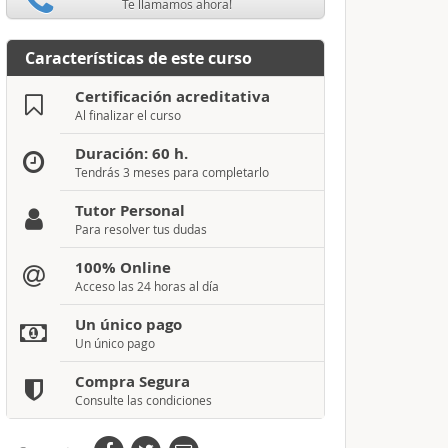
Te llamamos ahora!
Características de este curso
Certificación acreditativa
Al finalizar el curso
Duración: 60 h.
Tendrás 3 meses para completarlo
Tutor Personal
Para resolver tus dudas
100% Online
Acceso las 24 horas al día
Un único pago
Un único pago
Compra Segura
Consulte las condiciones