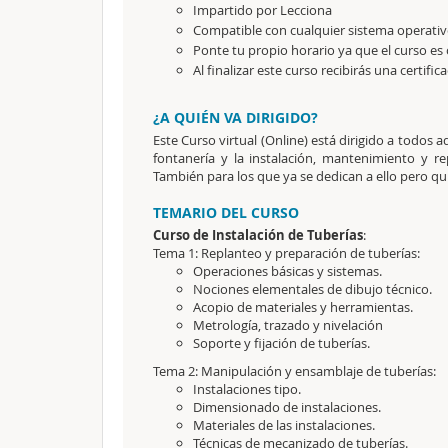
Impartido por Lecciona
Compatible con cualquier sistema operativo
Ponte tu propio horario ya que el curso es 
Al finalizar este curso recibirás una certific
¿A QUIÉN VA DIRIGIDO?
Este Curso virtual (Online) está dirigido a todos 
fontanería y la instalación, mantenimiento y r
También para los que ya se dedican a ello pero qu
TEMARIO DEL CURSO
Curso de Instalación de Tuberías
:
Tema 1: Replanteo y preparación de tuberías:
Operaciones básicas y sistemas.
Nociones elementales de dibujo técnico.
Acopio de materiales y herramientas.
Metrología, trazado y nivelación
Soporte y fijación de tuberías.
Tema 2: Manipulación y ensamblaje de tuberías:
Instalaciones tipo.
Dimensionado de instalaciones.
Materiales de las instalaciones.
Técnicas de mecanizado de tuberías.