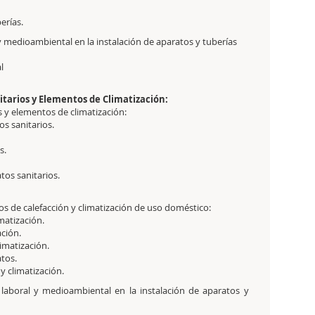
berías.
y medioambiental en la instalación de aparatos y tuberías
al
tarios y Elementos de Climatización:
 y elementos de climatización:
os sanitarios.
s.
tos sanitarios.
os de calefacción y climatización de uso doméstico:
imatización.
ación.
limatización.
atos.
y climatización.
laboral y medioambiental en la instalación de aparatos y