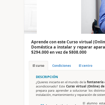
Aprende con este Curso virtual (Onlin
Doméstica a instalar y reparar apara
$294.000 en vez de $808.000
El curso
Condiciones
El centro
DESCRIPCIÓN
¿Quieres iniciarte en el mundo de la
fontanería
acondicionado? Este
Curso virtual (Online) d
prepara para aprender a solucionar los distin
instalación, mantenimiento y reparación de sistem
El alumno esta