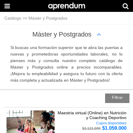
Catálogo
>>
Máster y Postgrados
Máster y Postgrados
Si buscas una formación superior que te abra las puertas a
nuevas y prometedoras oportunidades laborales, no lo
pienses más y consulta nuestro completo catálogo de
Máster y Postgrados online a precios incomparables.
¡Mejora tu empleabilidad y asegura tu futuro con la oferta
más completa y actualizada en Máster y Postgrados!
Filtrar
Maestria virtual (Online) en Nutrición
y Coaching Deportivo
Cupos disponibles
$
1.059.000
$
2.121.000