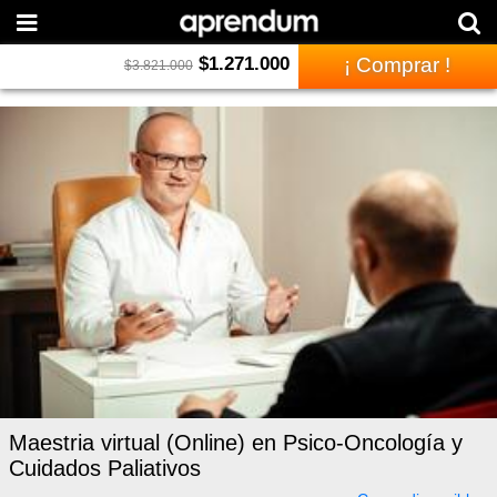
$
1.271.000
¡ Comprar !
$
3.821.000
Maestria virtual (Online) en Psico-Oncología y
Cuidados Paliativos