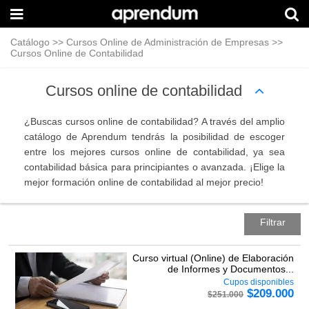
Catálogo
>>
Cursos Online de Administración de Empresas
>>
Cursos Online de Contabilidad
Cursos online de contabilidad
¿Buscas cursos online de contabilidad? A través del amplio
catálogo de Aprendum tendrás la posibilidad de escoger
entre los mejores cursos online de contabilidad, ya sea
contabilidad básica para principiantes o avanzada. ¡Elige la
mejor formación online de contabilidad al mejor precio!
Filtrar
Curso virtual (Online) de Elaboración
de Informes y Documentos...
Cupos disponibles
$
209.000
$
251.000