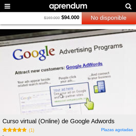
$
94.000
No disponible
$
169.000
Curso virtual (Online) de Google Adwords
Plazas agotadas
(
1
)