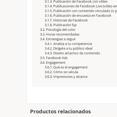
3.1.3. Publicación de Facebook con vídeo
3.1.4. Publicaciones de Facebook Live (vídeo en
3.1.5. Publicación con contenido vinculado (o p
3.1.6. Publicación de encuesta en Facebook
3.1.7. Historias de Facebook
3.1.8. Publicación fija
3.2. Psicología del color
3.3. Horas recomendadas
3.4. Estrategias a seguir
3.4.1. Analiza a tu competencia
3.4.2. Dirígete a tu público ideal
3.4.3. Diseño atractivo de contenido
3.5. Facebook Ads
3.6. Engagement
3.6.1. Qué es el engagement
3.6.2. Cómo se calcula
3.6.3. Impresiones y alcance
Productos relacionados