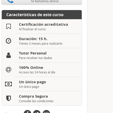
Te llamamos ahora!
Características de este curso
Certificación acreditativa
Al finalizar el curso
Duración: 15 h.
Tienes 3 meses para realizarlo
Tutor Personal
Para resolver tus dudas
100% Online
Acceso las 24 horas al día
Un único pago
Un único pago
Compra Segura
Consulte las condiciones