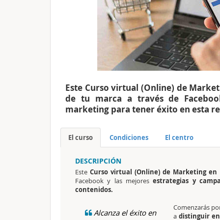
Este Curso virtual (Online) de Marke
de tu marca a través de Facebook
marketing para tener éxito en esta re
El curso
Condiciones
El centro
DESCRIPCIÓN
Este
Curso virtual (Online) de Marketing en
Facebook y las mejores
estrategias y camp
contenidos.
Comenzarás por
Alcanza el éxito en
a
distinguir en