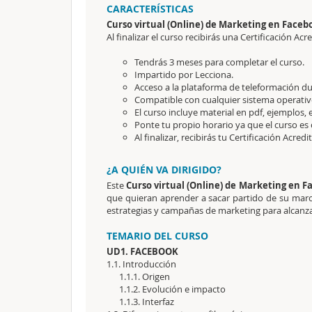
CARACTERÍSTICAS
Curso virtual (Online) de Marketing en Faceb
Al finalizar el curso recibirás una Certificación Acre
Tendrás 3 meses para completar el curso.
Impartido por Lecciona.
Acceso a la plataforma de teleformación dur
Compatible con cualquier sistema operativo
El curso incluye material en pdf, ejemplos, 
Ponte tu propio horario ya que el curso es 
Al finalizar, recibirás tu Certificación Acredi
¿A QUIÉN VA DIRIGIDO?
Este
Curso virtual (Online) de Marketing en 
que quieran aprender a sacar partido de su marc
estrategias y campañas de marketing para alcanzar 
TEMARIO DEL CURSO
UD1. FACEBOOK
1.1. Introducción
1.1.1. Origen
1.1.2. Evolución e impacto
1.1.3. Interfaz