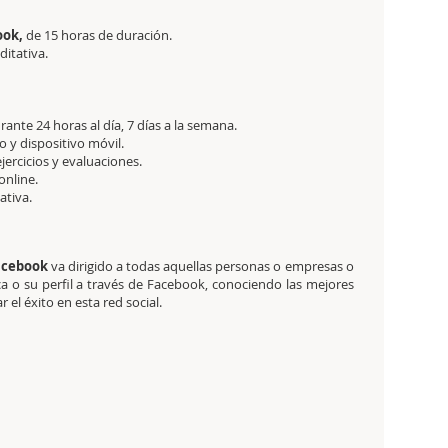
ook,
de 15 horas de duración.
ditativa.
ante 24 horas al día, 7 días a la semana.
 y dispositivo móvil.
ejercicios y evaluaciones.
online.
tativa.
Facebook
va dirigido a todas aquellas personas o empresas o
a o su perfil a través de Facebook, conociendo las mejores
el éxito en esta red social.