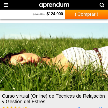
$
124.000
¡ Comprar !
$
149.000
Curso virtual (Online) de Técnicas de Relajación
y Gestión del Estrés