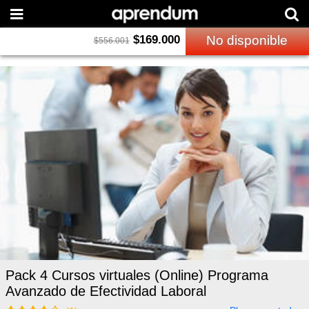
$
169.000
No disponible
$
556.001
Pack 4 Cursos virtuales (Online) Programa
Avanzado de Efectividad Laboral