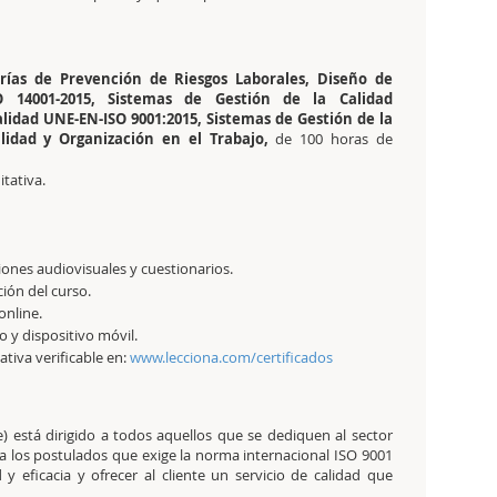
orías de Prevención de Riesgos Laborales, Diseño de
 14001-2015, Sistemas de Gestión de la Calidad
lidad UNE-EN-ISO 9001:2015, Sistemas de Gestión de la
alidad y Organización en el Trabajo,
de 100 horas de
itativa.
aciones audiovisuales y cuestionarios.
ción del curso.
online.
 y dispositivo móvil.
tativa verificable en:
www.lecciona.com/certificados
) está dirigido a todos aquellos que se dediquen al sector
 a los postulados que exige la norma internacional ISO 9001
y eficacia y ofrecer al cliente un servicio de calidad que