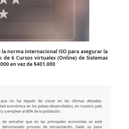
 la norma internacional ISO para asegurar la
k de 6 Cursos virtuales (Online) de Sistemas
.000 en vez de $401.000
ue no ha dejado de crecer en las últimas décadas.
dad económica en los países desarrollados, en nuestro país
l y a emplear al 80% de la población.
 de extrañar que en las principales economías se esté
l denominado proceso de terciarización. Dado su peso