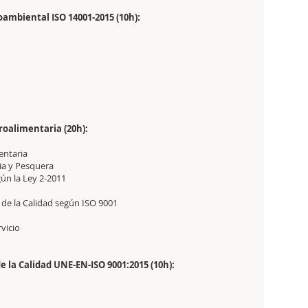
ambiental ISO 14001-2015 (10h):
roalimentaria (20h):
entaria
ria y Pesquera
gún la Ley 2-2011
 de la Calidad según ISO 9001
rvicio
e la Calidad UNE-EN-ISO 9001:2015 (10h):