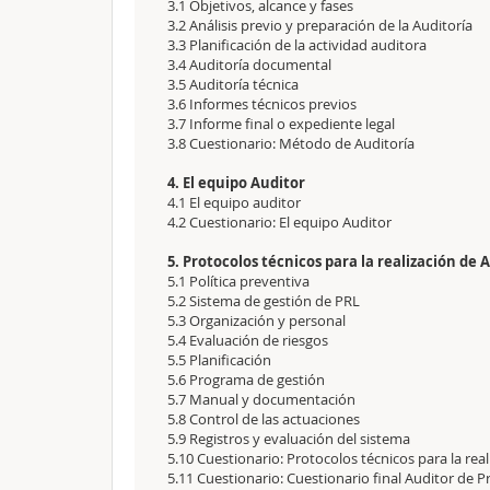
3.1 Objetivos, alcance y fases
3.2 Análisis previo y preparación de la Auditoría
3.3 Planificación de la actividad auditora
3.4 Auditoría documental
3.5 Auditoría técnica
3.6 Informes técnicos previos
3.7 Informe final o expediente legal
3.8 Cuestionario: Método de Auditoría
4. El equipo Auditor
4.1 El equipo auditor
4.2 Cuestionario: El equipo Auditor
5. Protocolos técnicos para la realización de 
5.1 Política preventiva
5.2 Sistema de gestión de PRL
5.3 Organización y personal
5.4 Evaluación de riesgos
5.5 Planificación
5.6 Programa de gestión
5.7 Manual y documentación
5.8 Control de las actuaciones
5.9 Registros y evaluación del sistema
5.10 Cuestionario: Protocolos técnicos para la real
5.11 Cuestionario: Cuestionario final Auditor de 