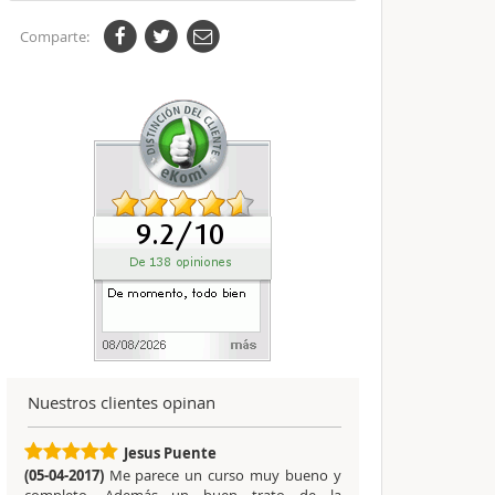
Comparte:
Nuestros clientes opinan
Jesus Puente
(05-04-2017)
Me parece un curso muy bueno y
completo. Además un buen trato de la