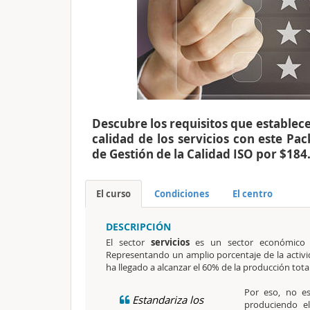
Descubre los requisitos que establece
calidad de los servicios con este Pac
de Gestión de la Calidad ISO por $184
El curso
Condiciones
El centro
DESCRIPCIÓN
El sector
servicios
es un sector económico q
Representando un amplio porcentaje de la activi
ha llegado a alcanzar el 60% de la producción tota
Por eso, no es
Estandariza los
produciendo e