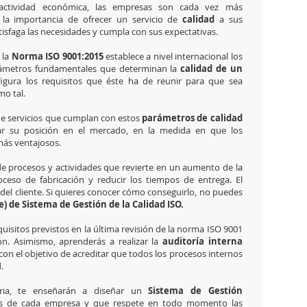
actividad económica, las empresas son cada vez más
 la importancia de ofrecer un servicio de
calidad
a sus
tisfaga las necesidades y cumpla con sus expectativas.
 la
Norma ISO 9001:2015
establece a nivel internacional los
ámetros fundamentales que determinan la
calidad de un
igura los requisitos que éste ha de reunir para que sea
o tal.
de servicios que cumplan con estos
parámetros de calidad
ar su posición en el mercado, en la medida en que los
más ventajosos.
e procesos y actividades que revierte en un aumento de la
oceso de fabricación y reducir los tiempos de entrega. El
del cliente. Si quieres conocer cómo conseguirlo, no puedes
e) de Sistema de Gestión de la Calidad ISO.
isitos previstos en la última revisión de la norma ISO 9001
n. Asimismo, aprenderás a realizar la
auditoría interna
on el objetivo de acreditar que todos los procesos internos
.
eria, te enseñarán a diseñar un
Sistema de Gestión
es de cada empresa y que respete en todo momento las