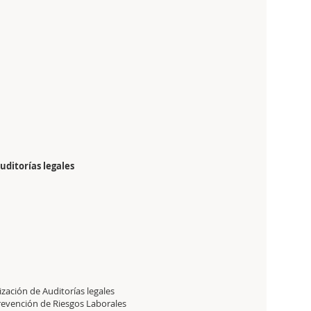
Auditorías legales
ización de Auditorías legales
Prevención de Riesgos Laborales