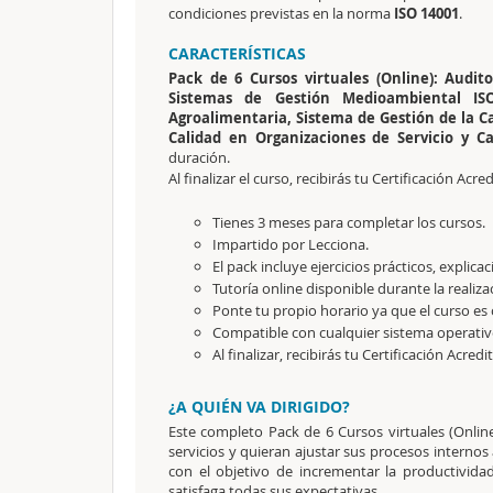
condiciones previstas en la norma
ISO 14001
.
CARACTERÍSTICAS
Pack de 6 Cursos virtuales (Online): Audit
Sistemas de Gestión Medioambiental ISO
Agroalimentaria, Sistema de Gestión de la Ca
Calidad en Organizaciones de Servicio y C
duración.
Al finalizar el curso, recibirás tu Certificación Acred
Tienes 3 meses para completar los cursos.
Impartido por Lecciona.
El pack incluye ejercicios prácticos, explic
Tutoría online disponible durante la realiza
Ponte tu propio horario ya que el curso es 
Compatible con cualquier sistema operativo
Al finalizar, recibirás tu Certificación Acredi
¿A QUIÉN VA DIRIGIDO?
Este completo Pack de 6 Cursos virtuales (Online
servicios y quieran ajustar sus procesos internos
con el objetivo de incrementar la productividad 
satisfaga todas sus expectativas.