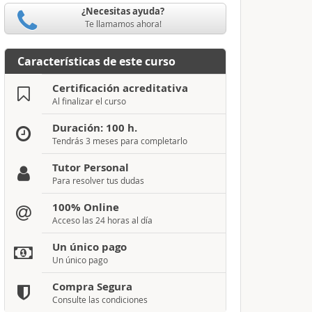
¿Necesitas ayuda?
Te llamamos ahora!
Características de este curso
Certificación acreditativa
Al finalizar el curso
Duración: 100 h.
Tendrás 3 meses para completarlo
Tutor Personal
Para resolver tus dudas
100% Online
Acceso las 24 horas al día
Un único pago
Un único pago
Compra Segura
Consulte las condiciones