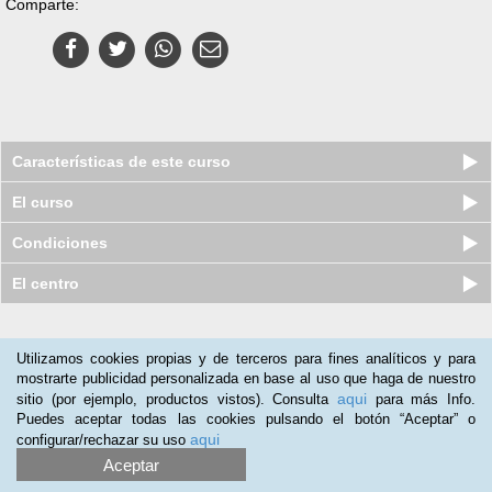
Comparte:
Características de este curso
El curso
Condiciones
El centro
Nuestros clientes opinan:
Utilizamos cookies propias y de terceros para fines analíticos y para
mostrarte publicidad personalizada en base al uso que haga de nuestro
Manuel Garcia
(14-09-2019)
aqui
sitio (por ejemplo, productos vistos). Consulta
para más Info.
Para estudiantes y aficionados
Puedes aceptar todas las cookies pulsando el botón “Aceptar” o
aqui
configurar/rechazar su uso
Aceptar
Maestria virtual (Online) en Historia