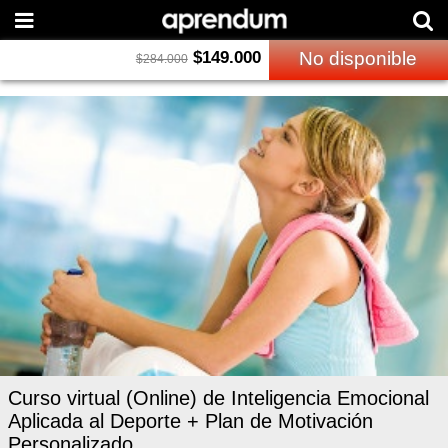
$
149.000
No disponible
$
284.000
Curso virtual (Online) de Inteligencia Emocional
Aplicada al Deporte + Plan de Motivación
Personalizado