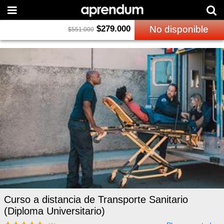
$
279.000
No disponible
$
551.000
Curso a distancia de Transporte Sanitario
(Diploma Universitario)