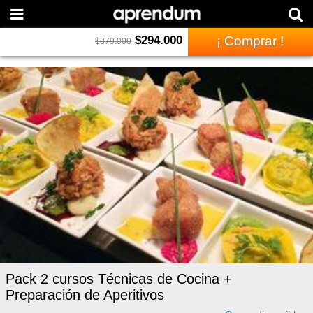
$
294.000
¡ Comprar !
$
379.000
Pack 2 cursos Técnicas de Cocina +
Preparación de Aperitivos