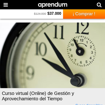
$
37.000
¡ Comprar !
$
124.000
Curso virtual (Online) de Gestión y
Aprovechamiento del Tiempo