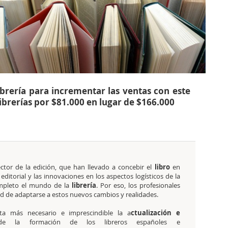
ibrería para incrementar las ventas con este
Librerías por $81.000 en lugar de $166.000
ctor de la
edición, que han llevado a concebir el
libro
en
ditorial y las innovaciones en los aspectos logísticos de la
ompleto el mundo de la
librería
. Por eso, los profesionales
dad de adaptarse a estos nuevos cambios y realidades.
ta más necesario e imprescindible la a
ctualización e
 la formación de los libreros españoles e