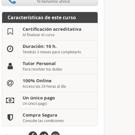
Te llamamos ahora!
Características de este curso
Certificación acreditativa
Al finalizar el curso
Duración: 10 h.
Tendrás 3 meses para completarlo
Tutor Personal
Para resolver tus dudas
100% Online
Acceso las 24 horas al día
Un único pago
Un único pago
Compra Segura
Consulte las condiciones