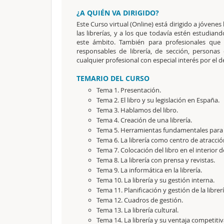
¿A QUIÉN VA DIRIGIDO?
Este Curso virtual (Online) está dirigido a jóvene
las librerías, y a los que todavía estén estudian
este ámbito. También para profesionales que t
responsables de librería, de sección, personas
cualquier profesional con especial interés por el d
TEMARIO DEL CURSO
Tema 1. Presentación.
Tema 2.
El libro y su legislación en España.
Tema 3.
Hablamos del libro.
Tema 4.
Creación de una librería.
Tema 5.
Herramientas fundamentales para la
Tema 6.
La librería como centro de atracció
Tema 7.
Colocación del libro en el interior de
Tema 8.
La librería con prensa y revistas.
Tema 9.
La informática en la librería.
Tema 10.
La librería y su gestión interna.
Tema 11.
Planificación y gestión de la librerí
Tema 12. Cuadros de gestión.
Tema 13.
La librería cultural.
Tema 14.
La librería y su ventaja competitiv