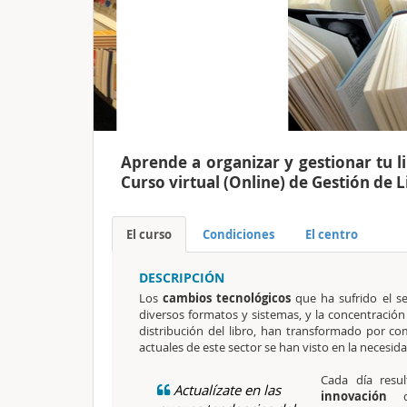
Aprende a organizar y gestionar tu l
Curso virtual (Online) de Gestión de 
El curso
Condiciones
El centro
DESCRIPCIÓN
Los
cambios tecnológicos
que ha sufrido el se
diversos formatos y sistemas, y la concentración e
distribución del libro, han transformado por c
actuales de este sector se han visto en la necesi
Cada día resul
Actualízate en las
innovación
de