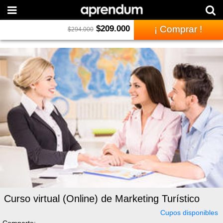
$
209.000
¡ Comprar !
$
294.000
Curso virtual (Online) de Marketing Turístico
Cupos disponibles
Comparte: