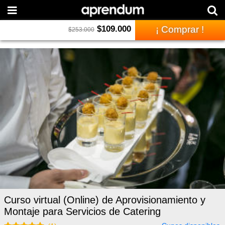
$
109.000
¡ Comprar !
$
253.000
Curso virtual (Online) de Aprovisionamiento y
Montaje para Servicios de Catering