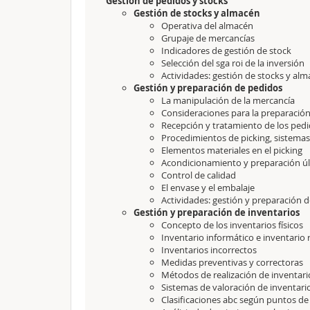
Gestión de pedidos y stocks
Gestión de stocks y almacén
Operativa del almacén
Grupaje de mercancías
Indicadores de gestión de stock
Selección del sga roi de la inversión
Actividades: gestión de stocks y al
Gestión y preparación de pedidos
La manipulación de la mercancía
Consideraciones para la preparació
Recepción y tratamiento de los ped
Procedimientos de picking, sistemas
Elementos materiales en el picking
Acondicionamiento y preparación ú
Control de calidad
El envase y el embalaje
Actividades: gestión y preparación 
Gestión y preparación de inventarios
Concepto de los inventarios físicos
Inventario informático e inventario 
Inventarios incorrectos
Medidas preventivas y correctoras
Métodos de realización de inventar
Sistemas de valoración de inventari
Clasificaciones abc según puntos de