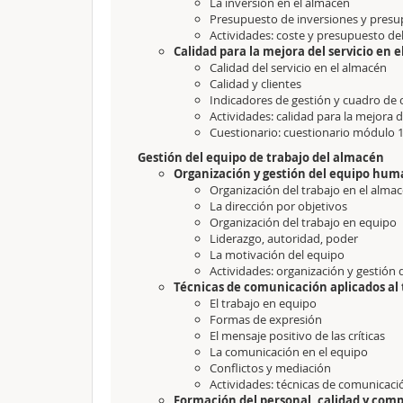
La inversión en el almacén
Presupuesto de inversiones y pres
Actividades: coste y presupuesto d
Calidad para la mejora del servicio en 
Calidad del servicio en el almacén
Calidad y clientes
Indicadores de gestión y cuadro de 
Actividades: calidad para la mejora d
Cuestionario: cuestionario módulo 
Gestión del equipo de trabajo del almacén
Organización y gestión del equipo hu
Organización del trabajo en el alma
La dirección por objetivos
Organización del trabajo en equipo
Liderazgo, autoridad, poder
La motivación del equipo
Actividades: organización y gestió
Técnicas de comunicación aplicados al
El trabajo en equipo
Formas de expresión
El mensaje positivo de las críticas
La comunicación en el equipo
Conflictos y mediación
Actividades: técnicas de comunicaci
Formación del personal, calidad y comp