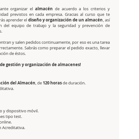
ante organizar el
almacén
de acuerdo a los criterios y
vidad previstos en cada empresa. Gracias al curso que te
rás aprender el
diseño y organización de un almacén
, así
n del equipo de trabajo y la seguridad y prevención de
s.
ntran y salen pedidos continuamente, por eso es una tarea
rectamente. Sabrás como preparar el pedido exacto, llevar
ación de éstos.
de gestión y organización de almacenes!
zación del Almacén
, de
120 horas
de duración.
ditativa.
 y dispositivo móvil.
es tipo test.
online.
ón Acreditativa.