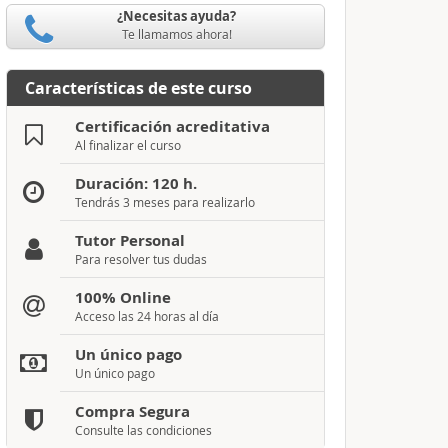
¿Necesitas ayuda?
Te llamamos ahora!
Características de este curso
Certificación acreditativa
Al finalizar el curso
Duración: 120 h.
Tendrás 3 meses para realizarlo
Tutor Personal
Para resolver tus dudas
100% Online
Acceso las 24 horas al día
Un único pago
Un único pago
Compra Segura
Consulte las condiciones