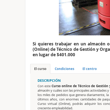
Si quieres trabajar en un almacén o 
(Online) de Técnico de Gestión y Orga
en lugar de $401.000
El curso
Condiciones
El centro
DESCRIPCIÓN
Con este
Curso online de Técnico de Gestión
almacén y cuáles son las principales actividades y
los miles de pedidos que genera diariamente, la 
últimos años, con enormes cantidades de paquet
Curso virtual (Online), podrás adquirir los co
creciente empleabilidad.