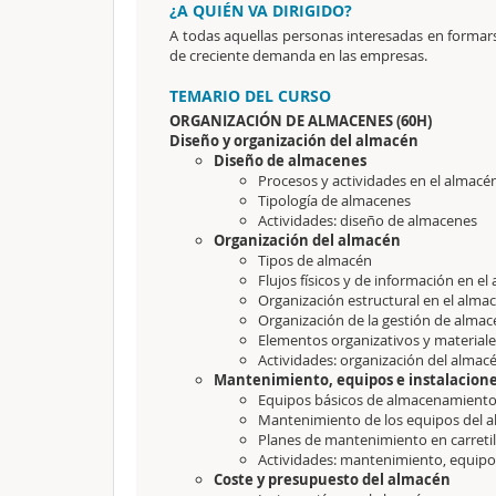
¿A QUIÉN VA DIRIGIDO?
A todas aquellas personas interesadas en formars
de creciente demanda en las empresas.
TEMARIO DEL CURSO
ORGANIZACIÓN DE ALMACENES (60H)
Diseño y organización del almacén
Diseño de almacenes
Procesos y actividades en el almacé
Tipología de almacenes
Actividades: diseño de almacenes
Organización del almacén
Tipos de almacén
Flujos físicos y de información en e
Organización estructural en el alma
Organización de la gestión de alma
Elementos organizativos y material
Actividades: organización del almac
Mantenimiento, equipos e instalacion
Equipos básicos de almacenamient
Mantenimiento de los equipos del 
Planes de mantenimiento en carreti
Actividades: mantenimiento, equipo
Coste y presupuesto del almacén