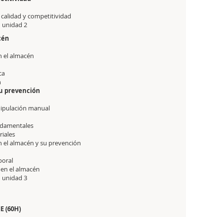
, calidad y competitividad
1 unidad 2
acén
n el almacén
ica
n
su prevención
nipulación manual
undamentales
riales
en el almacén y su prevención
boral
 en el almacén
1 unidad 3
1
 (60H)