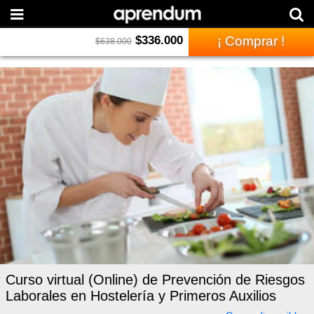
$
336.000
¡ Comprar !
$
638.000
Curso virtual (Online) de Prevención de Riesgos
Laborales en Hostelería y Primeros Auxilios