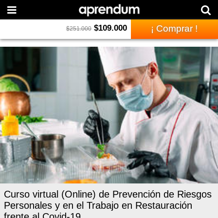
$
109.000
¡ Comprar !
$
251.000
Curso virtual (Online) de Prevención de Riesgos
Personales y en el Trabajo en Restauración
frente al Covid-19