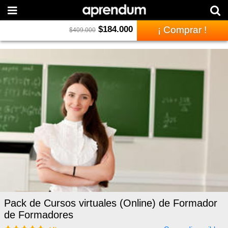
$
184.000
¡ Comprar !
$
409.000
Pack de Cursos virtuales (Online) de Formador
de Formadores