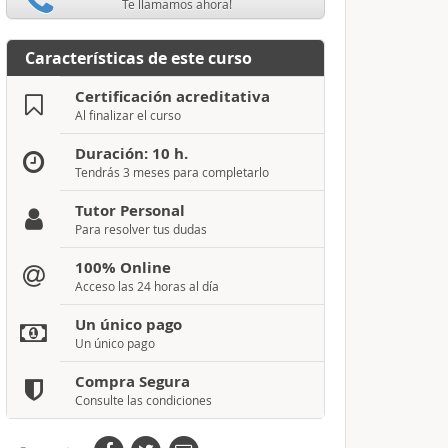
Te llamamos ahora!
Características de este curso
Certificación acreditativa
Al finalizar el curso
Duración: 10 h.
Tendrás 3 meses para completarlo
Tutor Personal
Para resolver tus dudas
100% Online
Acceso las 24 horas al día
Un único pago
Un único pago
Compra Segura
Consulte las condiciones