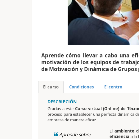
Aprende cómo llevar a cabo una efi
motivación de los equipos de trabajo
de Motivación y Dinámica de Grupos 
El curso
Condiciones
El centro
DESCRIPCIÓN
Gracias a este
Curso virtual (Online) de Técn
proceso para establecer una perfecta dinámica de
empresa de manera eficaz.
El
ambiente d
Aprende sobre
eficiencia
a la 