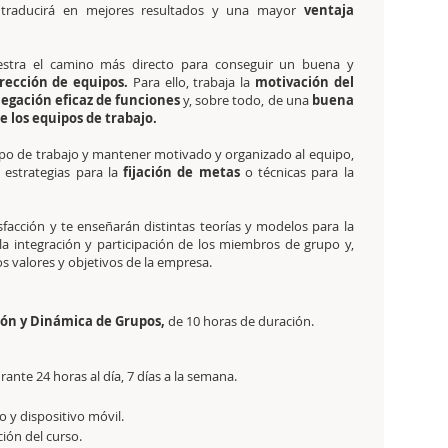
 traducirá en mejores resultados y una mayor
ventaja
estra el camino más directo para conseguir un buena y
rección de equipos.
Para ello, trabaja la
motivación del
legación eficaz de funciones
y, sobre todo, de una
buena
e los equipos de trabajo.
po de trabajo y mantener motivado y organizado al equipo,
, estrategias para la
fijación de metas
o técnicas para la
isfacción y te enseñarán distintas teorías y modelos para la
la integración y participación de los miembros de grupo y,
s valores y objetivos de la empresa.
ción y Dinámica de Grupos,
de 10 horas de duración.
ante 24 horas al día, 7 días a la semana.
 y dispositivo móvil.
ción del curso.