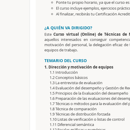
Ponte tu propio horario, ya que el curso es
El curso incluye ejemplos, ejercicios práctic
Al finalizar, recibirás tu Certificación Acredi
¿A QUIÉN VA DIRIGIDO?
Este
Curso virtual (Online) de Técnicas d
aquellos interesados en conseguir competencia
motivación del personal, la delegación eficaz de
equipos de trabajo.
TEMARIO DEL CURSO
1. Dirección y motivación de equipos
1.1 Introducción
1.2 Conceptos básicos
1.3 La entrevista de evaluación
1.4 Evaluación del desempeño y Gestión de R
1.5 Principios de la Evaluación del desempeño
1.6 Preparación de las evaluaciones del dese
1.7 Técnicas o métodos para la evaluación del 
1.8 Técnica de comparación
1.9 Técnicas de distribución forzada
1.10 Listas de verificación o listas de control
1.11 Diferencial semántica
1.12 Escalas gráficas y numéricas