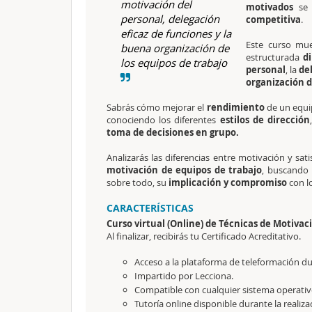
motivación del
motivados
se
personal, delegación
competitiva
.
eficaz de funciones y la
Este curso mu
buena organización de
estructurada
di
los equipos de trabajo
personal
, la
de
organización d
Sabrás cómo mejorar el
rendimiento
de un equi
conociendo los diferentes
estilos de dirección
toma de decisiones en grupo.
Analizarás las diferencias entre motivación y sat
motivación de equipos de trabajo
, buscando 
sobre todo, su
implicación y compromiso
con lo
CARACTERÍSTICAS
Curso virtual (Online) de Técnicas de Motiva
Al finalizar, recibirás tu Certificado Acreditativo.
Acceso a la plataforma de teleformación dur
Impartido por Lecciona.
Compatible con cualquier sistema operativo
Tutoría online disponible durante la realiza