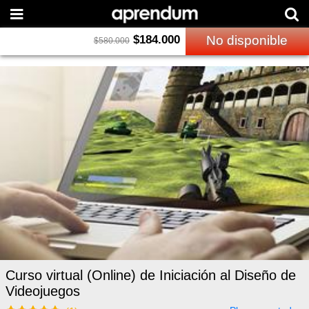
$
184.000
No disponible
$
580.000
Curso virtual (Online) de Iniciación al Diseño de
Videojuegos