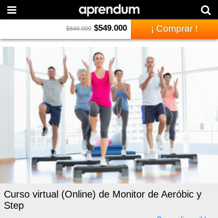
$
549.000
¡ Comprar !
$
846.000
Curso virtual (Online) de Monitor de Aeróbic y
Step