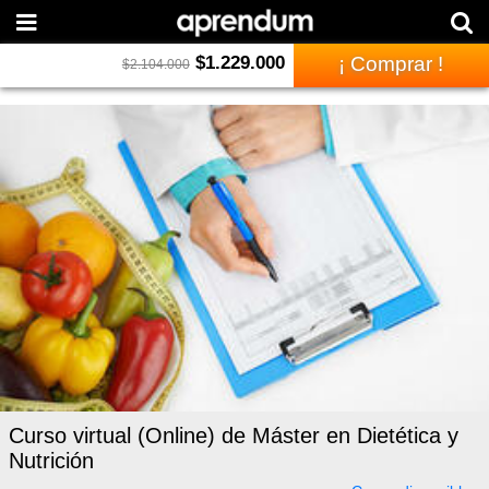
$
1.229.000
¡ Comprar !
$
2.104.000
Curso virtual (Online) de Máster en Dietética y
Nutrición