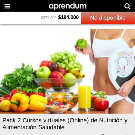
$
184.000
No disponible
$
379.000
Pack 2 Cursos virtuales (Online) de Nutrición y
Alimentación Saludable