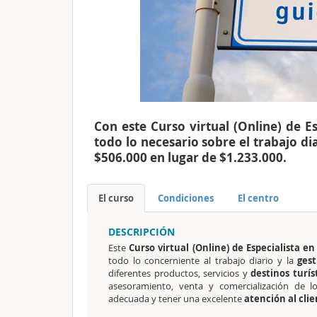
Con este Curso virtual (Online) de E
todo lo necesario sobre el trabajo di
$506.000 en lugar de $1.233.000.
El curso
Condiciones
El centro
DESCRIPCIÓN
Este
Curso virtual (Online) de Especialista en
todo lo concerniente al trabajo diario y la
gest
diferentes productos, servicios y
destinos turís
asesoramiento, venta y comercialización de 
adecuada y tener una excelente
atención al cli