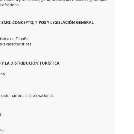
s ofrecidos.
ISMO: CONCEPTO, TIPOS Y LEGISLACIÓN GENERAL
rístico en España
sus características
 Y LA DISTRIBUCIÓN TURÍSTICA
aña.
ercado nacional e internacional.
S
aña