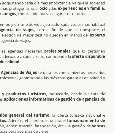
 adquiriendo cada día más importancia, ya que la sociedad
 más protagonismo al
ocio
y las
experiencias en familia,
n amigos
, conociendo nuevos lugares o culturas.
tiempo y el ritmo de vida ajetreado, cada vez es más habitual
gencia de viajes
, con el fin de que el transporte, el
a elección del mejor destino queden en manos del
experto
agencia de viajes.
 las agencias necesitan
profesionales
que lo gestionen
decuado a cada cliente, conociendo la
oferta disponible
 de calidad
.
 Agencias de Viajes
te dará los conocimientos necesarios
rofesional, garantizando las máximas garantías de calidad y
 y productos turísticos
, incluyendo, desde la venta de
las
aplicaciones informáticas de gestión de agencias de
isión general del turismo
, la oferta turística nacional e
tos
. Además, el alumno estudiará el
funcionamiento de
ón, administración, financiación, etc.), la gestión de
ventas
icas para agencias de viajes.