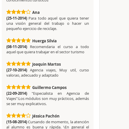
Ana
(25-11-2014)
Para todo aquel que quiera tener
una visión general del trabajo o hacer un
pequeño ejercicio de reciclaje.
Huerga Silvia
(08-11-2014)
Recomendaria el curso a todo
aquel que quiera trabajar en el sector turismo
Joaquin Martos
(27-10-2014)
Agencia viajes, Muy util, curso
valorao, adecuado y adaptado
Guillermo Campos
(22-09-2014)
"Especialista en Agencia de
Viajes":Los módulos son muy prácticos, además
se ser muy explicativos.
Jéssica Pachón
(15-08-2014)
Cursando de momento, la atención
al alumno es buena y rápida. \En general el