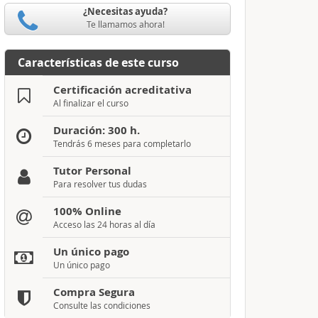
¿Necesitas ayuda?
Te llamamos ahora!
Características de este curso
Certificación acreditativa
Al finalizar el curso
Duración: 300 h.
Tendrás 6 meses para completarlo
Tutor Personal
Para resolver tus dudas
100% Online
Acceso las 24 horas al día
Un único pago
Un único pago
Compra Segura
Consulte las condiciones