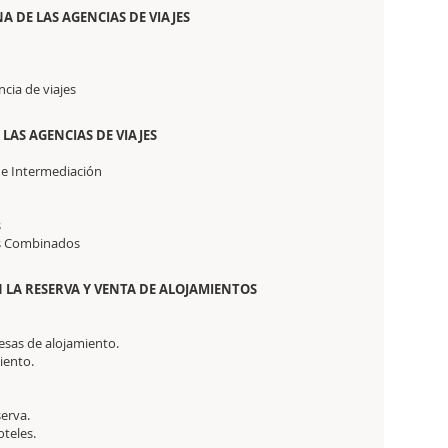
 DE LAS AGENCIAS DE VIAJES
cia de viajes
LAS AGENCIAS DE VIAJES
 de Intermediación
s
es Combinados
 LA RESERVA Y VENTA DE ALOJAMIENTOS
esas de alojamiento.
iento.
serva.
oteles.