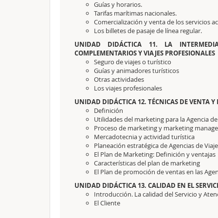
Guías y horarios.
Tarifas marítimas nacionales.
Comercialización y venta de los servicios ac
Los billetes de pasaje de línea regular.
UNIDAD DIDÁCTICA 11. LA INTERMEDI
COMPLEMENTARIOS Y VIAJES PROFESIONALES
Seguro de viajes o turístico
Guías y animadores turísticos
Otras actividades
Los viajes profesionales
UNIDAD DIDÁCTICA 12. TÉCNICAS DE VENTA Y
Definición
Utilidades del marketing para la Agencia de
Proceso de marketing y marketing manag
Mercadotecnia y actividad turística
Planeación estratégica de Agencias de Viaj
El Plan de Marketing: Definición y ventajas
Características del plan de marketing
El Plan de promoción de ventas en las Agen
UNIDAD DIDÁCTICA 13. CALIDAD EN EL SERVICI
Introducción. La calidad del Servicio y Aten
El Cliente