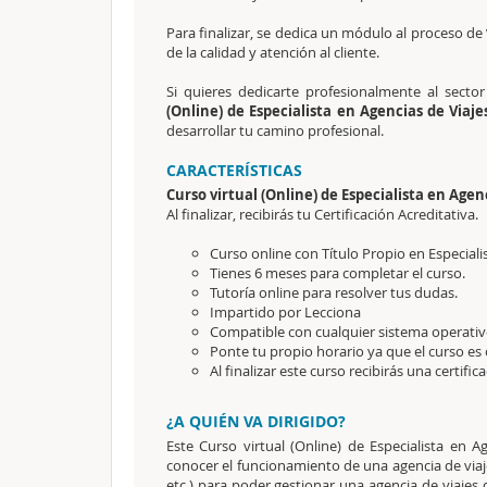
Para finalizar, se dedica un módulo al proceso de
de la calidad y atención al cliente.
Si quieres dedicarte profesionalmente al sector
(Online) de Especialista en Agencias de Viaje
desarrollar tu camino profesional.
CARACTERÍSTICAS
Curso virtual (Online) de Especialista en Agenc
Al finalizar, recibirás tu Certificación Acreditativa.
Curso online con Título Propio en Especiali
Tienes 6 meses para completar el curso.
Tutoría online para resolver tus dudas.
Impartido por Lecciona
Compatible con cualquier sistema operativ
Ponte tu propio horario ya que el curso es 
Al finalizar este curso recibirás una certific
¿A QUIÉN VA DIRIGIDO?
Este Curso virtual (Online) de Especialista en 
conocer el funcionamiento de una agencia de viajes
etc.) para poder gestionar una agencia de viajes