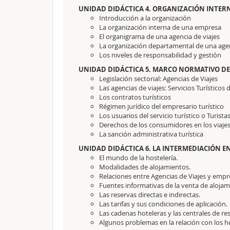
UNIDAD DIDÁCTICA 4. ORGANIZACIÓN INTERNA
Introducción a la organización
La organización interna de una empresa
El organigrama de una agencia de viajes
La organización departamental de una agen
Los niveles de responsabilidad y gestión
UNIDAD DIDÁCTICA 5. MARCO NORMATIVO DE 
Legislación sectorial: Agencias de Viajes
Las agencias de viajes: Servicios Turísticos
Los contratos turísticos
Régimen jurídico del empresario turístico
Los usuarios del servicio turístico o Turista
Derechos de los consumidores en los viaj
La sanción administrativa turística
UNIDAD DIDÁCTICA 6. LA INTERMEDIACIÓN EN
El mundo de la hostelería.
Modalidades de alojamientos.
Relaciones entre Agencias de Viajes y empr
Fuentes informativas de la venta de alojam
Las reservas directas e indirectas.
Las tarifas y sus condiciones de aplicación.
Las cadenas hoteleras y las centrales de re
Algunos problemas en la relación con los h