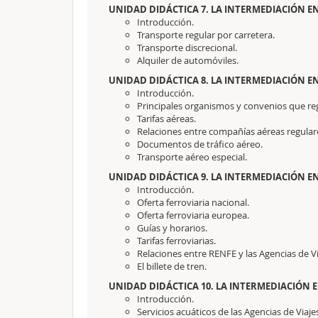
UNIDAD DIDÁCTICA 7. LA INTERMEDIACIÓN E
Introducción.
Transporte regular por carretera.
Transporte discrecional.
Alquiler de automóviles.
UNIDAD DIDÁCTICA 8. LA INTERMEDIACIÓN E
Introducción.
Principales organismos y convenios que reg
Tarifas aéreas.
Relaciones entre compañías aéreas regulare
Documentos de tráfico aéreo.
Transporte aéreo especial.
UNIDAD DIDÁCTICA 9. LA INTERMEDIACIÓN E
Introducción.
Oferta ferroviaria nacional.
Oferta ferroviaria europea.
Guías y horarios.
Tarifas ferroviarias.
Relaciones entre RENFE y las Agencias de Vi
El billete de tren.
UNIDAD DIDÁCTICA 10. LA INTERMEDIACIÓN 
Introducción.
Servicios acuáticos de las Agencias de Viaje