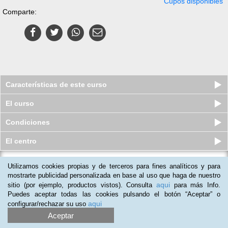
Cupos disponibles
Comparte:
Características de este curso
El curso
Condiciones
El centro
Utilizamos cookies propias y de terceros para fines analíticos y para
Pack 3 Cursos virtuales (Online):
Monitor de Mindfulness + Coa...
mostrarte publicidad personalizada en base al uso que haga de nuestro
aqui
sitio (por ejemplo, productos vistos). Consulta
para más Info.
Plazas agotadas
$
369.000
$
2.121.000
Puedes aceptar todas las cookies pulsando el botón “Aceptar” o
aqui
configurar/rechazar su uso
Aceptar