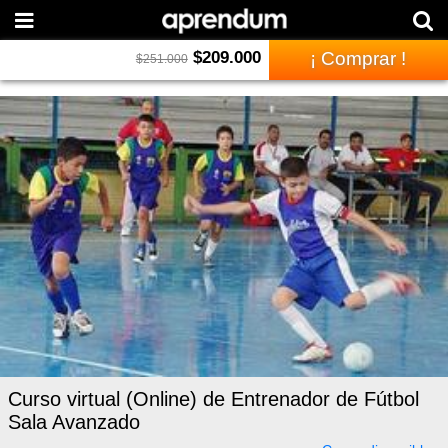
$
209.000
¡ Comprar !
$
251.000
Curso virtual (Online) de Entrenador de Fútbol
Sala Avanzado