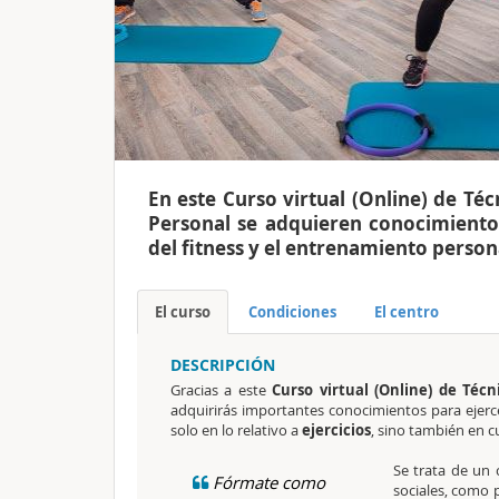
En este Curso virtual (Online) de Téc
Personal se adquieren conocimiento
del fitness y el entrenamiento person
El curso
Condiciones
El centro
DESCRIPCIÓN
Gracias a este
Curso virtual (Online) de Téc
adquirirás importantes conocimientos para ejerce
solo en lo relativo a
ejercicios
, sino también en 
Se trata de un 
Fórmate como
sociales, como 