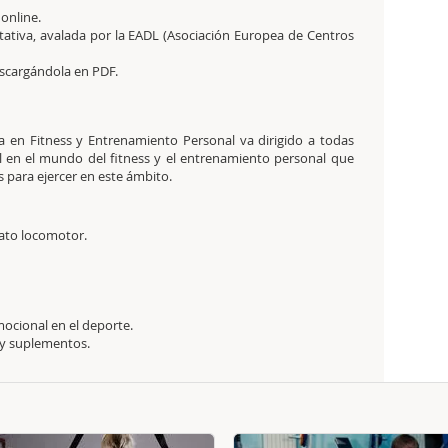
 online.
tativa,
avalada por la EADL (Asociación Europea de Centros
descargándola en PDF.
sta en Fitness y Entrenamiento Personal va dirigido a todas
al en el mundo del fitness y el entrenamiento personal que
s para ejercer en este ámbito.
arato locomotor.
mocional en el deporte.
 y suplementos.