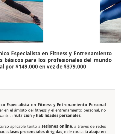
nico Especialista en Fitness y Entrenamiento
s básicos para los profesionales del mundo
al por $149.000 en vez de $379.000
nico Especialista en Fitness y Entrenamiento Personal
r en el ámbito del fitness y el entrenamiento personal, no
cuanto a
nutrición
y
habilidades personales.
curso aplicable tanto a
sesiones online
, a través de redes
para
clases presenciales dirigidas
, o de cara al
trabajo en