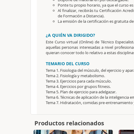
Ponte tu propio horario, ya que el curso es
Al finalizar, recibirás tu Certificación Acredi
de Formación a Distancia).
La emisión de la certificación es gratuita 
¿A QUIÉN VA DIRIGIDO?
Este Curso virtual (Online) de Técnico Especiali
aquellas personas interesadas a nivel profesion
quieran conocer todo lo relativo a estas disciplina
TEMARIO DEL CURSO
Tema 1. Fisiologia del músculo, del ejercicio y ap
Tema 2. Fisiología y metabolismo.
Tema 3. Ejercicios para cada músculo.
Tema 4. Ejercicios por grupos fitness.
Tema 5. Plan de ejercicio para adelgazar.
Tema 6. Técnicas de aplicación de la inteligencia e
Tema 7. Hidratación, comidas pre-entrenamiento
Productos relacionados