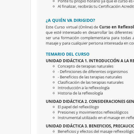
Ponte tu propio horario ya que el curso es 
Al finalizar, recibirás tu Certificación Acredi
¿A QUIÉN VA DIRIGIDO?
Este Curso virtual (Online) de
Curso en Reflexol
que esté interesado en desarrollar las diferentes 
ser una formación complementaria para todas a
masaje y para cualquier persona interesada en co
TEMARIO DEL CURSO
UNIDAD DIDÁCTICA 1. INTRODUCCIÓN A LA R
Concepto de terapias naturales
- Definiciones de diferentes organismos
- Beneficios de las terapias naturales
Clasificación de las terapias naturales
Introducción a la reflexología
Historia de la reflexología
UNIDAD DIDÁCTICA 2. CONSIDERACIONES GEN
El papel del reflexólogo
Presiones y movimientos reflexológicos
Instrumental utilizado en el masaje en refl
UNIDAD DIDÁCTICA 3. BENEFICIOS, PRECAUC
Beneficios y efectos del masaje reflexológi