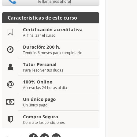
Te llamamos ahora!
Características de este curso
Certificación acreditativa
Al finalizar el curso
Duración: 200 h.
Tendrás 6 meses para completarlo
Tutor Personal
Para resolver tus dudas
100% Online
Acceso las 24 horas al día
Un único pago
Un único pago
Compra Segura
Consulte las condiciones