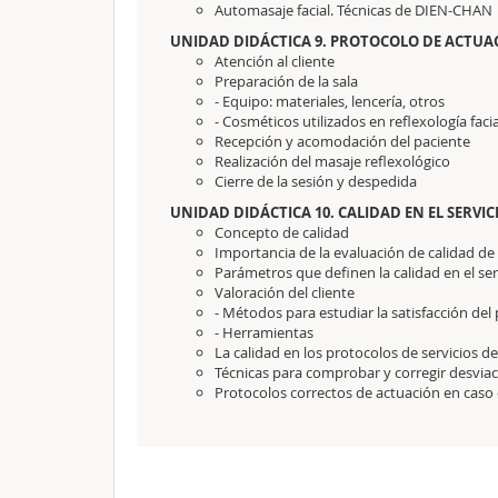
Automasaje facial. Técnicas de DIEN-CHAN
UNIDAD DIDÁCTICA 9. PROTOCOLO DE ACTUAC
Atención al cliente
Preparación de la sala
- Equipo: materiales, lencería, otros
- Cosméticos utilizados en reflexología facia
Recepción y acomodación del paciente
Realización del masaje reflexológico
Cierre de la sesión y despedida
UNIDAD DIDÁCTICA 10. CALIDAD EN EL SERVIC
Concepto de calidad
Importancia de la evaluación de calidad de l
Parámetros que definen la calidad en el ser
Valoración del cliente
- Métodos para estudiar la satisfacción del
- Herramientas
La calidad en los protocolos de servicios de
Técnicas para comprobar y corregir desviaci
Protocolos correctos de actuación en caso