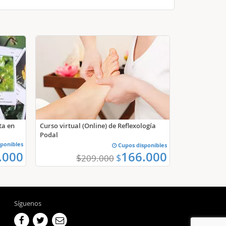
ta en
Curso virtual (Online) de Reflexología
Podal
ponibles
Cupos disponibles
.000
166.000
$
$
209.000
Síguenos