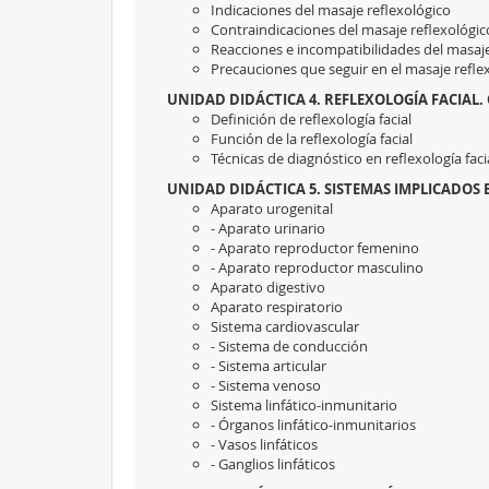
Indicaciones del masaje reflexológico
Contraindicaciones del masaje reflexológic
Reacciones e incompatibilidades del masaje
Precauciones que seguir en el masaje refle
UNIDAD DIDÁCTICA 4. REFLEXOLOGÍA FACIAL.
Definición de reflexología facial
Función de la reflexología facial
Técnicas de diagnóstico en reflexología faci
UNIDAD DIDÁCTICA 5. SISTEMAS IMPLICADOS 
Aparato urogenital
- Aparato urinario
- Aparato reproductor femenino
- Aparato reproductor masculino
Aparato digestivo
Aparato respiratorio
Sistema cardiovascular
- Sistema de conducción
- Sistema articular
- Sistema venoso
Sistema linfático-inmunitario
- Órganos linfático-inmunitarios
- Vasos linfáticos
- Ganglios linfáticos