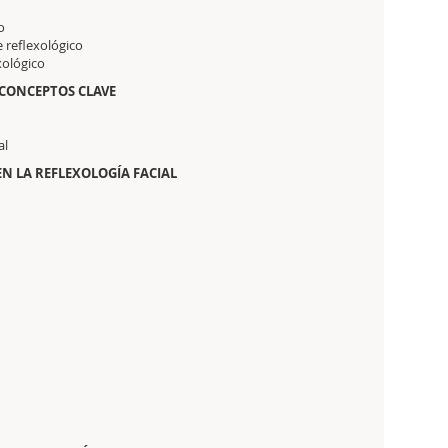
o
 reflexológico
xológico
 CONCEPTOS CLAVE
al
EN LA REFLEXOLOGÍA FACIAL