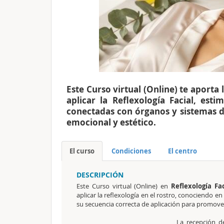
Este Curso virtual (Online) te aporta
aplicar la Reflexología Facial, est
conectadas con órganos y sistemas de
emocional y estético.
El curso
Condiciones
El centro
DESCRIPCIÓN
Este Curso virtual (Online) en
Reflexología Fac
aplicar la reflexología en el rostro, conociendo e
su secuencia correcta de aplicación para promover 
La recepción d