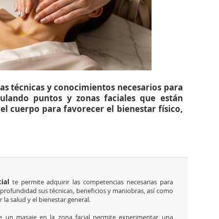
 las técnicas y conocimientos necesarios para
imulando puntos y zonas faciales que están
l cuerpo para favorecer el bienestar físico,
ial
te permite adquirir las competencias necesarias para
n profundidad sus técnicas, beneficios y maniobras, así como
la salud y el bienestar general.
e un masaje en la zona facial permite experimentar una