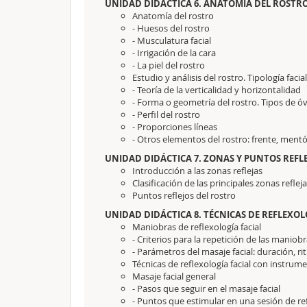
UNIDAD DIDÁCTICA 6. ANATOMÍA DEL ROSTRO
Anatomía del rostro
- Huesos del rostro
- Musculatura facial
- Irrigación de la cara
- La piel del rostro
Estudio y análisis del rostro. Tipología facial
- Teoría de la verticalidad y horizontalidad
- Forma o geometría del rostro. Tipos de ó
- Perfil del rostro
- Proporciones líneas
- Otros elementos del rostro: frente, mentó
UNIDAD DIDÁCTICA 7. ZONAS Y PUNTOS REFL
Introducción a las zonas reflejas
Clasificación de las principales zonas reflej
Puntos reflejos del rostro
UNIDAD DIDÁCTICA 8. TÉCNICAS DE REFLEXOL
Maniobras de reflexología facial
- Criterios para la repetición de las maniob
- Parámetros del masaje facial: duración, ri
Técnicas de reflexología facial con instrume
Masaje facial general
- Pasos que seguir en el masaje facial
- Puntos que estimular en una sesión de ref