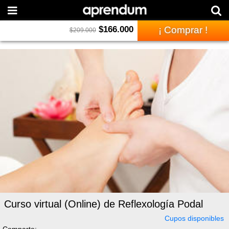
$
166.000
¡ Comprar !
$
209.000
Curso virtual (Online) de Reflexología Podal
Cupos disponibles
Comparte: