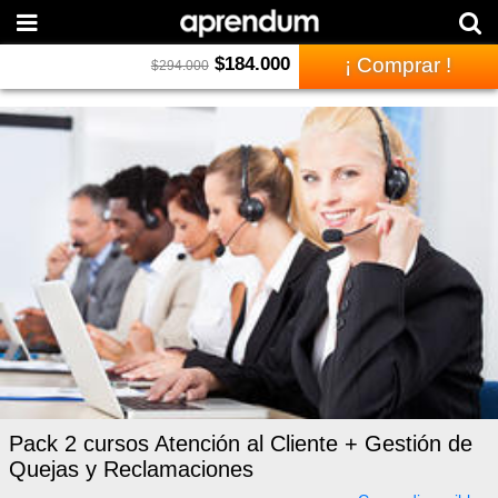
$
184.000
¡ Comprar !
$
294.000
Pack 2 cursos Atención al Cliente + Gestión de
Quejas y Reclamaciones