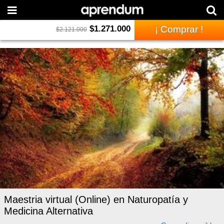
$
1.271.000
¡ Comprar !
$
2.121.000
Maestria virtual (Online) en Naturopatía y
Medicina Alternativa