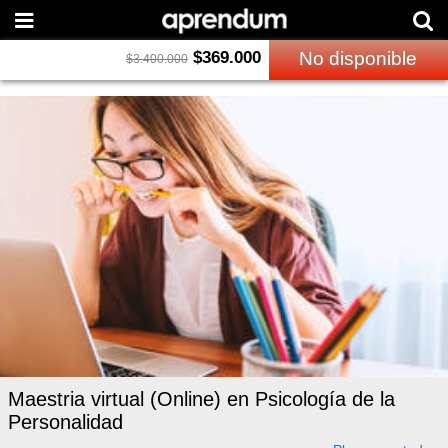
$
369.000
No disponible
$
3.400.000
Maestria virtual (Online) en Psicología de la
Personalidad