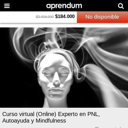
$
184.000
No disponible
$
3.434.000
Curso virtual (Online) Experto en PNL,
Autoayuda y Mindfulness