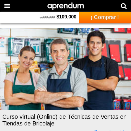
$
109.000
¡ Comprar !
$
399.000
Curso virtual (Online) de Técnicas de Ventas en
Tiendas de Bricolaje