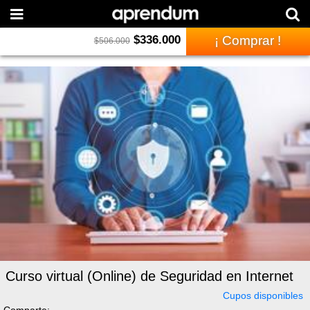
$
336.000
¡ Comprar !
$
506.000
Curso virtual (Online) de Seguridad en Internet
Cupos disponibles
Comparte: