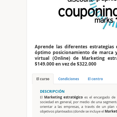
Aprende las diferentes estrategias
óptimo posicionamiento de marca y 
virtual (Online) de Marketing es
$149.000 en vez de $322.000
El curso
Condiciones
El centro
DESCRIPCIÓN
El
Marketing estratégico
es el encargado de i
sociedad en general, por medio de una segmenta
orientar a las empresas, a través de un plan
objetivos planteados (donde se incluye el
Market