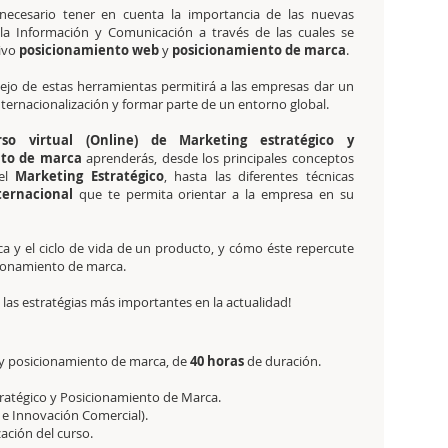
necesario tener en cuenta la importancia de las nuevas
 la Información y Comunicación a través de las cuales se
tivo
posicionamiento web
y
posicionamiento de marca
.
ejo de estas herramientas permitirá a las empresas dar un
internacionalización y formar parte de un entorno global.
rso virtual (Online) de Marketing estratégico y
nto de marca
aprenderás, desde los principales conceptos
del
Marketing Estratégico
, hasta las diferentes técnicas
ternacional
que te permita orientar a la empresa en su
ca y el ciclo de vida de un producto, y cómo éste repercute
icionamiento de marca.
las estratégias más importantes en la actualidad!
 y posicionamiento de marca, de
40 horas
de duración.
ratégico y Posicionamiento de Marca.
 e Innovación Comercial).
zación del curso.