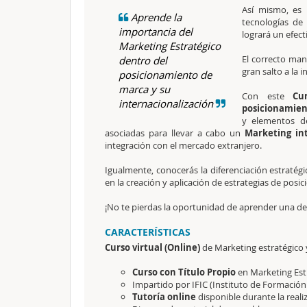
Así mismo, es 
Aprende la
tecnologías de
importancia del
logrará un efec
Marketing Estratégico
El correcto man
dentro del
gran salto a la 
posicionamiento de
marca y su
Con este
Cu
internacionalización
posicionamie
y elementos 
asociadas para llevar a cabo un
Marketing in
integración con el mercado extranjero.
Igualmente, conocerás la diferenciación estratégi
en la creación y aplicación de estrategias de pos
¡No te pierdas la oportunidad de aprender una de 
CARACTERÍSTICAS
Curso virtual (Online)
de Marketing estratégico
Curso con
Título Propio
en Marketing Est
Impartido por IFIC (Instituto de Formación
Tutoría online
disponible durante la reali