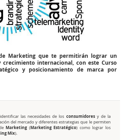
 de Marketing que te permitirán lograr un
crecimiento internacional, con este Curso
tratégico y posicionamiento de marca por
dentificar las necesidades de los
consumidores
y de la
ción del mercado y diferentes estrategias que le permiten
 de
Marketing
(
Marketing Estratégico
) como lograr los
ing Mix
).