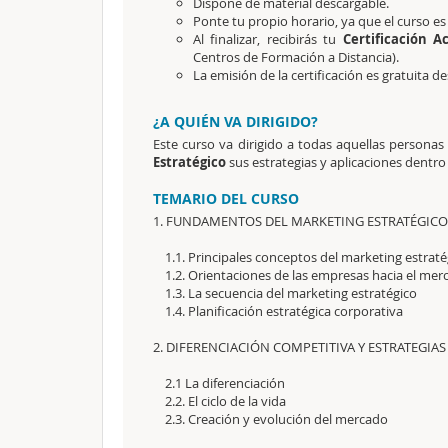
Dispone de material descargable.
Ponte tu propio horario, ya que el curso es
Al finalizar, recibirás tu
Certificación A
Centros de Formación a Distancia).
La emisión de la certificación es gratuita 
¿A QUIÉN VA DIRIGIDO?
Este curso va dirigido a todas aquellas persona
Estratégico
sus estrategias y aplicaciones dentro
TEMARIO DEL CURSO
1. FUNDAMENTOS DEL MARKETING ESTRATÉGICO
1.1. Principales conceptos del marketing estraté
1.2. Orientaciones de las empresas hacia el mer
1.3. La secuencia del marketing estratégico
1.4. Planificación estratégica corporativa
2. DIFERENCIACIÓN COMPETITIVA Y ESTRATEGIA
2.1 La diferenciación
2.2. El ciclo de la vida
2.3. Creación y evolución del mercado