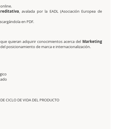
 online.
creditativa
, avalada por la EADL (Asociación Europea de
descargándola en PDF.
s que quieran adquirir conocimientos acerca del
Marketing
 del posicionamiento de marca e internacionalización.
gico
cado
S DE CICLO DE VIDA DEL PRODUCTO