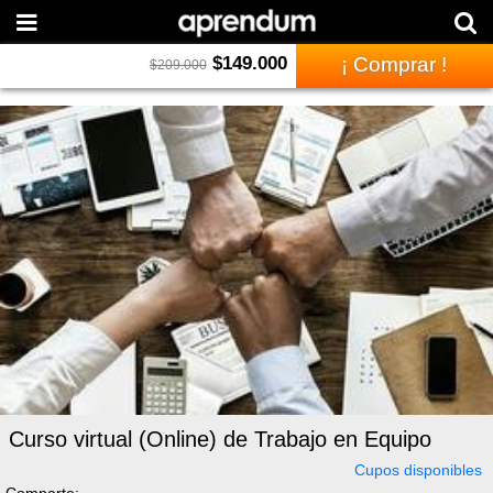
$
149.000
¡ Comprar !
$
209.000
Curso virtual (Online) de Trabajo en Equipo
Cupos disponibles
Comparte: