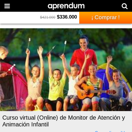
$
336.000
¡ Comprar !
$
421.000
Curso virtual (Online) de Monitor de Atención y
Animación Infantil