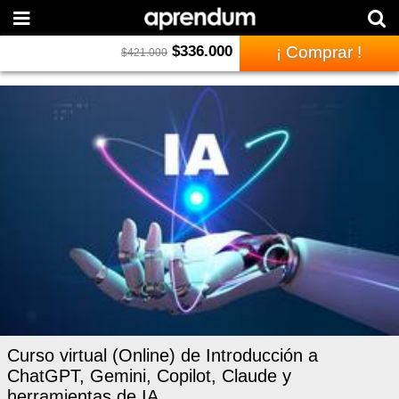
$
336.000
¡ Comprar !
$
421.000
Curso virtual (Online) de Introducción a
ChatGPT, Gemini, Copilot, Claude y
herramientas de IA