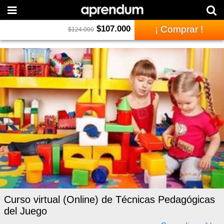
$
107.000
¡ Comprar !
$
124.000
Curso virtual (Online) de Técnicas Pedagógicas
del Juego