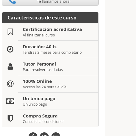
Te llamamos ahora!
Características de este curso
Certificación acreditativa
Al finalizar el curso
Duración: 40 h.
Tendrás 3 meses para completarlo
Tutor Personal
Para resolver tus dudas
100% Online
Acceso las 24 horas al día
Un único pago
Un único pago
Compra Segura
Consulte las condiciones