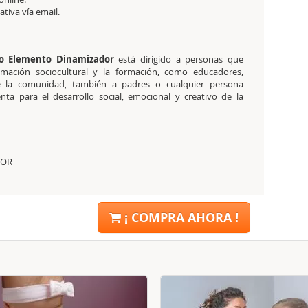
tativa
vía email.
o Elemento Dinamizador
está dirigido a personas que
imación sociocultural y la formación, como educadores,
 de la comunidad, también a padres o cualquier persona
nta para el desarrollo social, emocional y creativo de la
DOR
¡ COMPRA AHORA !