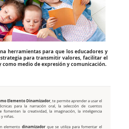
iona herramientas para que los educadores y
trategia para transmitir valores, facilitar el
a, y como medio de expresión y comunicación.
como Elemento Dinamizador
, te permite aprender a usar el
cnicas para la narración oral, la selección de cuentos
 fomenten la creatividad, la imaginación, la inteligencia
 y niñas.
n elemento
dinamizador
que se utiliza para fomentar el