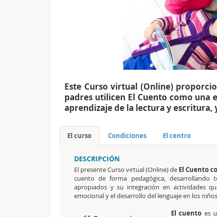
Este Curso virtual (Online) proporc
padres utilicen El Cuento como una es
aprendizaje de la lectura y escritur
El curso
Condiciones
El centro
DESCRIPCIÓN
El presente Curso virtual (Online) de
El Cuento 
cuento de forma pedagógica, desarrollando té
apropiados y su integración en actividades que
emocional y el desarrollo del lenguaje en los niños
El cuento
es u