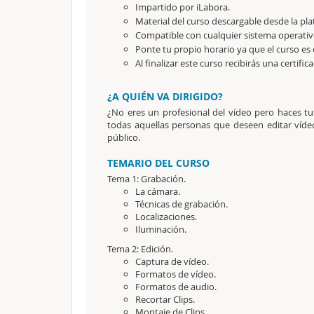
Impartido por iLabora.
Material del curso descargable desde la pl
Compatible con cualquier sistema operativ
Ponte tu propio horario ya que el curso es 
Al finalizar este curso recibirás una certific
¿A QUIÉN VA DIRIGIDO?
¿No eres un profesional del vídeo pero haces tus
todas aquellas personas que deseen editar víde
público.
TEMARIO DEL CURSO
Tema 1: Grabación.
La cámara.
Técnicas de grabación.
Localizaciones.
Iluminación.
Tema 2: Edición.
Captura de vídeo.
Formatos de vídeo.
Formatos de audio.
Recortar Clips.
Montaje de Clips.