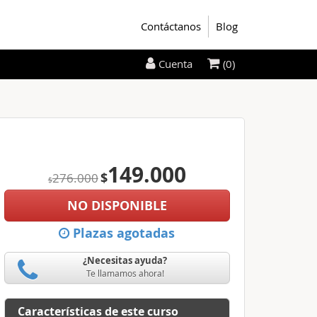
Contáctanos
Blog
(0)
Cuenta
149.000
$
276.000
$
NO DISPONIBLE
Plazas agotadas
¿Necesitas ayuda?
Te llamamos ahora!
Características de este curso