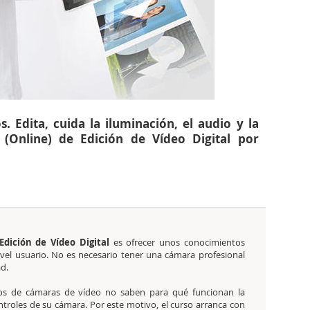
. Edita, cuida la iluminación, el audio y la
l (Online) de Edición de Vídeo Digital por
Edición de Vídeo Digital
es ofrecer unos conocimientos
vel usuario. No es necesario tener una cámara profesional
ad.
os de cámaras de vídeo no saben para qué funcionan la
ntroles de su cámara. Por este motivo, el curso arranca con