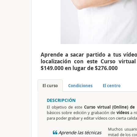
Aprende a sacar partido a tus vídeos
localización con este Curso virtua
$149.000 en lugar de $276.000
El curso
Condiciones
El centro
DESCRIPCIÓN
El objetivo de este
Curso virtual (Online) de 
básicos sobre edición y grabación de
vídeos
a ni
para poder grabar y editar vídeos con cierta calid
Muchos usuari
Aprende las técnicas
mitad de los co