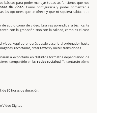
os básicos para poder manejar todas las funciones que nos
mara de vídeo
. Cómo configurarla y poder comenzar a
das las opciones que te ofrece y que ni siquiera sabías que
o de audio como de vídeo. Una vez aprendida la técnica, te
tanto con la grabación sino con la calidad, como es el caso
del vídeo. Aquí aprenderás desde pasarlo al ordenador hasta
 imágenes, recortarlas, crear textos y meter transiciones.
eñarán a exportarlo en distintos formatos dependiendo de
Quieres compartirlo en las
redes sociales
? Te contarán cómo
l,
de 30 horas
de duración.
e Vídeo Digital
.