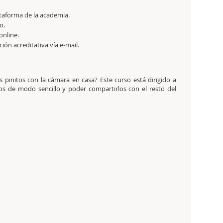
ataforma de la academia.
o.
online.
ación acreditativa vía e-mail.
 pinitos con la cámara en casa? Este curso está dirigido a
os de modo sencillo y poder compartirlos con el resto del