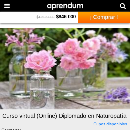
$
846.000
¡ Comprar !
$
1.696.000
Curso virtual (Online) Diplomado en Naturopatía
Cupos disponibles
Comparte: