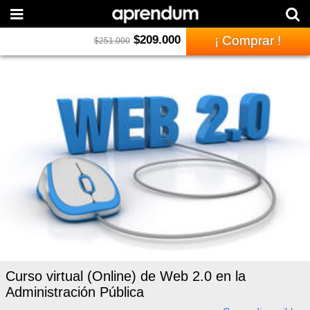
$
209.000
¡ Comprar !
$
251.000
Curso virtual (Online) de Web 2.0 en la
Administración Pública