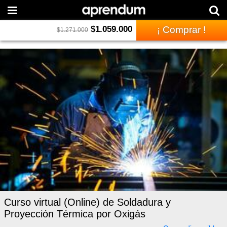
$
1.059.000
¡ Comprar !
$
1.271.000
Curso virtual (Online) de Soldadura y
Proyección Térmica por Oxigás