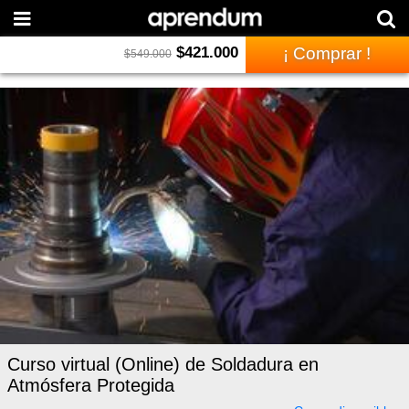
$
421.000
¡ Comprar !
$
549.000
Curso virtual (Online) de Soldadura en
Atmósfera Protegida